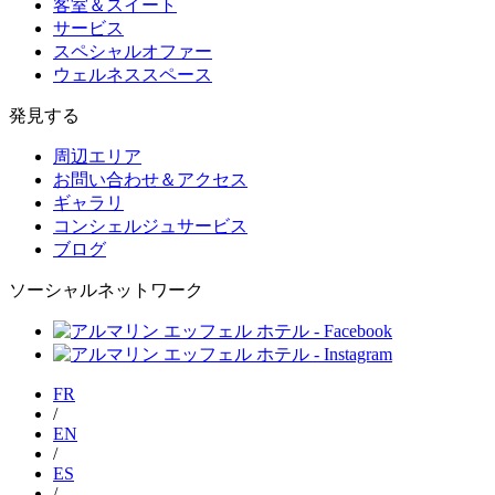
客室＆スイート
サービス
スペシャルオファー
ウェルネススペース
発見する
周辺エリア
お問い合わせ＆アクセス
ギャラリ
コンシェルジュサービス
ブログ
ソーシャルネットワーク
FR
/
EN
/
ES
/