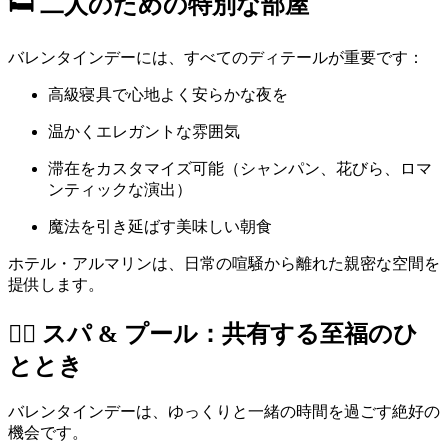
🛏️ 二人のための特別な部屋
バレンタインデーには、すべてのディテールが重要です：
高級寝具で心地よく安らかな夜を
温かくエレガントな雰囲気
滞在をカスタマイズ可能（シャンパン、花びら、ロマ
ンティックな演出）
魔法を引き延ばす美味しい朝食
ホテル・アルマリンは、日常の喧騒から離れた親密な空間を
提供します。
🧖‍♀️ スパ & プール：共有する至福のひ
ととき
バレンタインデーは、ゆっくりと一緒の時間を過ごす絶好の
機会です。