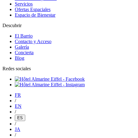
Servicios
Ofertas Espaciales
Espacio de Bienestar
Descubrir
El Barrio
Contacto y Acceso
Galería
Concierta
Blog
Redes sociales
FR
/
EN
/
ES
/
JA
/