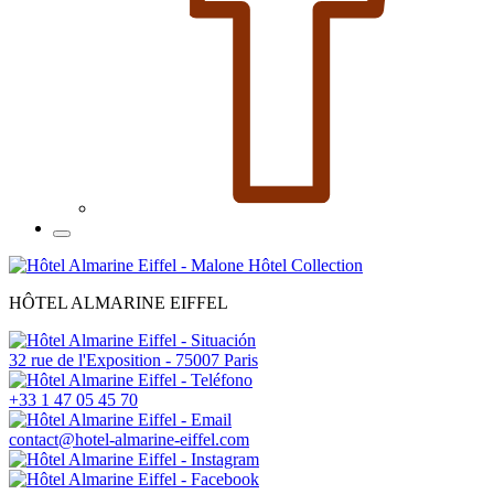
HÔTEL ALMARINE EIFFEL
32 rue de l'Exposition - 75007 Paris
+33 1 47 05 45 70
contact@hotel-almarine-eiffel.com