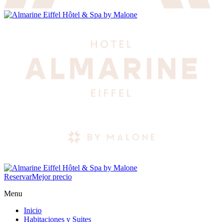
Reservar
Mejor precio
Menu
Inicio
Habitaciones y Suites