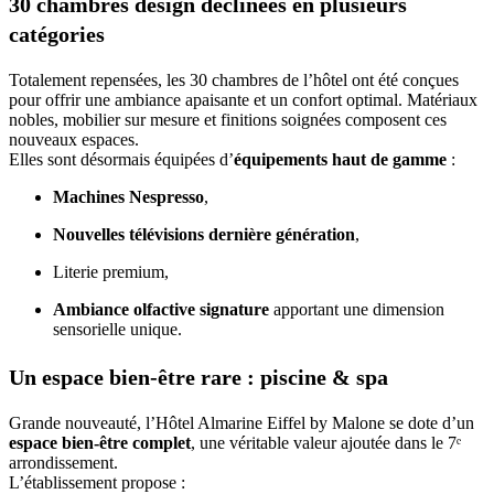
30 chambres design déclinées en plusieurs
catégories
Totalement repensées, les 30 chambres de l’hôtel ont été conçues
pour offrir une ambiance apaisante et un confort optimal. Matériaux
nobles, mobilier sur mesure et finitions soignées composent ces
nouveaux espaces.
Elles sont désormais équipées d’
équipements haut de gamme
:
Machines Nespresso
,
Nouvelles télévisions dernière génération
,
Literie premium,
Ambiance olfactive signature
apportant une dimension
sensorielle unique.
Un espace bien-être rare : piscine & spa
Grande nouveauté, l’Hôtel Almarine Eiffel by Malone se dote d’un
espace bien-être complet
, une véritable valeur ajoutée dans le 7ᵉ
arrondissement.
L’établissement propose :