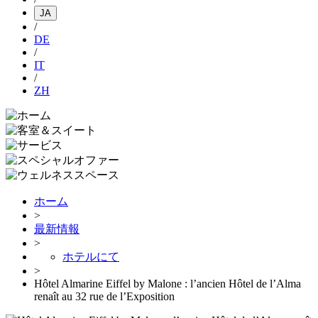
JA
/
DE
/
IT
/
ZH
ホーム
>
最新情報
>
ホテルにて
>
Hôtel Almarine Eiffel by Malone : l’ancien Hôtel de l’Alma
renaît au 32 rue de l’Exposition