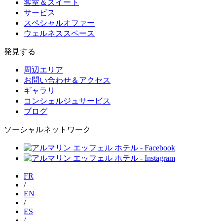
客室＆スイート
サービス
スペシャルオファー
ウェルネススペース
発見する
周辺エリア
お問い合わせ＆アクセス
ギャラリ
コンシェルジュサービス
ブログ
ソーシャルネットワーク
FR
/
EN
/
ES
/