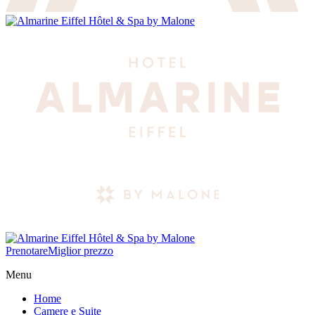
Prenotare
Miglior prezzo
Menu
Home
Camere e Suite