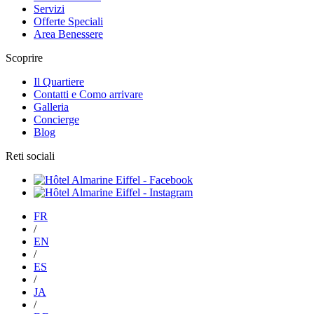
Servizi
Offerte Speciali
Area Benessere
Scoprire
Il Quartiere
Contatti e Como arrivare
Galleria
Concierge
Blog
Reti sociali
FR
/
EN
/
ES
/
JA
/