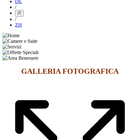
DE
/
IT
/
ZH
GALLERIA FOTOGRAFICA