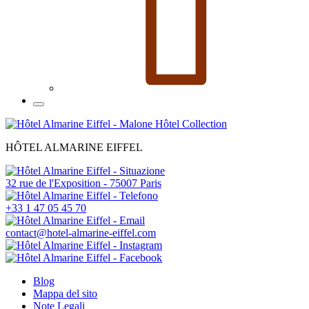
HÔTEL ALMARINE EIFFEL
32 rue de l'Exposition - 75007 Paris
+33 1 47 05 45 70
contact@hotel-almarine-eiffel.com
Blog
Mappa del sito
Note Legali