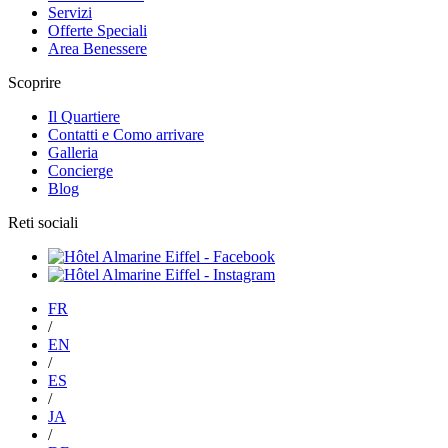
Servizi
Offerte Speciali
Area Benessere
Scoprire
Il Quartiere
Contatti e Como arrivare
Galleria
Concierge
Blog
Reti sociali
FR
/
EN
/
ES
/
JA
/