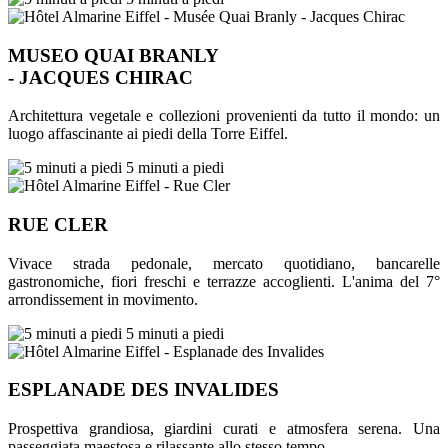
MUSEO QUAI BRANLY
- JACQUES CHIRAC
Architettura vegetale e collezioni provenienti da tutto il mondo: un
luogo affascinante ai piedi della Torre Eiffel.
5 minuti a piedi
RUE CLER
Vivace strada pedonale, mercato quotidiano, bancarelle
gastronomiche, fiori freschi e terrazze accoglienti. L'anima del 7°
arrondissement in movimento.
5 minuti a piedi
ESPLANADE DES INVALIDES
Prospettiva grandiosa, giardini curati e atmosfera serena. Una
passeggiata maestosa e rilassante allo stesso tempo.