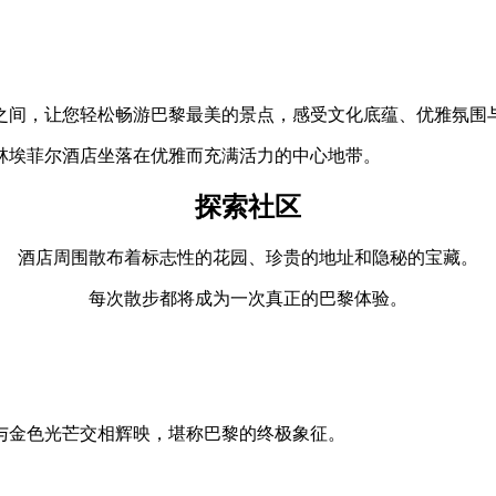
之间，让您轻松畅游巴黎最美的景点，感受文化底蕴、优雅氛围
林埃菲尔酒店坐落在优雅而充满活力的中心地带。
探索社区
酒店周围散布着标志性的花园、珍贵的地址和隐秘的宝藏。
每次散步都将成为一次真正的巴黎体验。
与金色光芒交相辉映，堪称巴黎的终极象征。