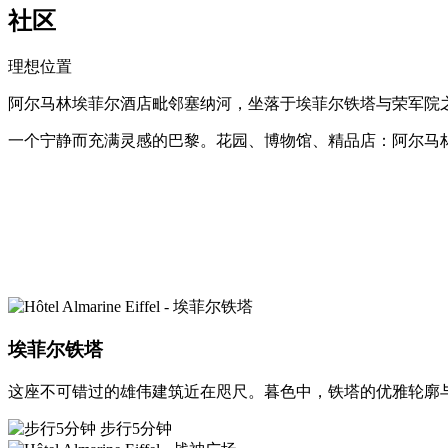
社区
理想位置
阿尔马林埃菲尔酒店毗邻塞纳河，坐落于埃菲尔铁塔与荣军院
一个宁静而充满灵感的巴黎。花园、博物馆、精品店：阿尔马
埃菲尔铁塔
这座不可错过的雄伟建筑近在咫尺。暮色中，铁塔的优雅轮廓
步行5分钟