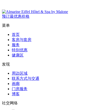
预订
最优惠价格
菜单
首页
客房与套房
服务
特别优惠
健康区
发现
周边区域
联系方式与交通
画廊
门房服务
博客
社交网络