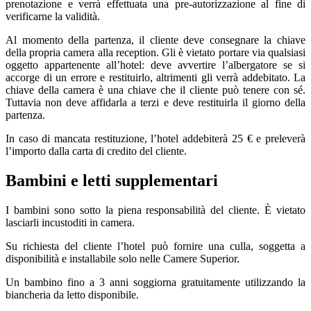
prenotazione e verrà effettuata una pre-autorizzazione al fine di
verificarne la validità.
Al momento della partenza, il cliente deve consegnare la chiave
della propria camera alla reception. Gli è vietato portare via qualsiasi
oggetto appartenente all’hotel: deve avvertire l’albergatore se si
accorge di un errore e restituirlo, altrimenti gli verrà addebitato. La
chiave della camera è una chiave che il cliente può tenere con sé.
Tuttavia non deve affidarla a terzi e deve restituirla il giorno della
partenza.
In caso di mancata restituzione, l’hotel addebiterà 25 € e preleverà
l’importo dalla carta di credito del cliente.
Bambini e letti supplementari
I bambini sono sotto la piena responsabilità del cliente. È vietato
lasciarli incustoditi in camera.
Su richiesta del cliente l’hotel può fornire una culla, soggetta a
disponibilità e installabile solo nelle Camere Superior.
Un bambino fino a 3 anni soggiorna gratuitamente utilizzando la
biancheria da letto disponibile.