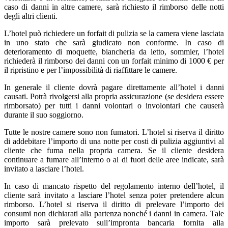
caso di danni in altre camere, sarà richiesto il rimborso delle notti
degli altri clienti.
L’hotel può richiedere un forfait di pulizia se la camera viene lasciata
in uno stato che sarà giudicato non conforme. In caso di
deterioramento di moquette, biancheria da letto, sommier, l’hotel
richiederà il rimborso dei danni con un forfait minimo di 1000 € per
il ripristino e per l’impossibilità di riaffittare le camere.
In generale il cliente dovrà pagare direttamente all’hotel i danni
causati. Potrà rivolgersi alla propria assicurazione (se desidera essere
rimborsato) per tutti i danni volontari o involontari che causerà
durante il suo soggiorno.
Tutte le nostre camere sono non fumatori. L’hotel si riserva il diritto
di addebitare l’importo di una notte per costi di pulizia aggiuntivi al
cliente che fuma nella propria camera. Se il cliente desidera
continuare a fumare all’interno o al di fuori delle aree indicate, sarà
invitato a lasciare l’hotel.
In caso di mancato rispetto del regolamento interno dell’hotel, il
cliente sarà invitato a lasciare l’hotel senza poter pretendere alcun
rimborso. L’hotel si riserva il diritto di prelevare l’importo dei
consumi non dichiarati alla partenza nonché i danni in camera. Tale
importo sarà prelevato sull’impronta bancaria fornita alla