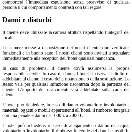
comporterà l’immediata espulsione senza preavviso di qualsiasi
persona il cui comportamento contrasti con tali regole.
Danni e disturbi
Il cliente deve utilizzare la camera affittata rispettando l’integrità dei
locali.
Le camere messe a disposizione dei nostri clienti sono verificate,
funzionali e in buono stato. I nostri clienti sono invitati a segnalare
immediatamente alla reception dell’hotel qualsiasi mancanza.
In caso di problema, il cliente dovrà assumersi la propria
responsabilità civile. In caso di danni, l’hotel si riserva il diritto di
addebitare al cliente il costo della riparazione o della sostituzione. Lo
stesso vale per qualsiasi infrazione riscontrata dopo la partenza del
cliente. L’importo dei risarcimenti sarà addebitato sulla carta del
cliente.
L’hotel può richiedere, in caso di danno volontario o involontario a
materiali, oggetti o mobili appartenenti all’hotel, il rimborso integrale
con una penale e danni da 1000 € a 2000 €.
L’hotel può richiedere, in caso di allagamento o danno da acqua,
volontario o involontario, il rimborso integrale dei danni causati. In