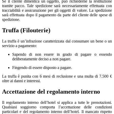
Se il cliente dimentica un oggetto, può richiederne la restituzione
tramite pacco. Tale spedizione sarà necessariamente effettuata con
tracciabilità e assicurazione per gli oggetti di valore. La spedizione
sarà effettuata dopo il pagamento da parte del cliente delle spese di
spedizione.
Truffa (Filouterie)
La truffa è un’infrazione caratterizzata dal consumare un bene o un
servizio a pagamento:
Sapendo di non essere in grado di pagare o essendo
deliberatamente deciso a non pagare.
Fingendo di essere disposto a pagare.
La truffa è punita con 6 mesi di reclusione e una multa di 7.500 €
oltre ai danni e interessi.
Accettazione del regolamento interno
Il regolamento interno dell’hotel si applica a tutte le prenotazioni.
Qualsiasi soggiorno comporta l’accettazione delle condizioni
particolari e del regolamento interno dell’hotel. Il mancato rispetto