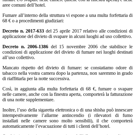
aree comuni dell’hotel.
Fumare all’interno della struttura vi espone a una multa forfettaria di
68 € o a procedimenti giudiziari:
Decreto n. 2017-633
del 25 aprile 2017 relativo alle condizioni di
applicazione del divieto di svapare in alcuni luoghi ad uso collettivo.
Decreto n. 2006-1386
del 15 novembre 2006 che stabilisce le
condizioni di applicazione del divieto di fumare nei luoghi destinati
all’uso collettivo.
Mancato rispetto del divieto di fumare: se constatiamo odore di
tabacco nella vostra camera dopo la partenza, non saremmo in grado
di riaffittarla per la notte successiva.
Così, in aggiunta alla multa forfettaria di 68 €, fumare o svapare
nelle camere, anche con la finestra aperta, comporterà la fatturazione
di una notte supplementare.
Inoltre, l’uso della sigaretta elettronica o di una shisha può innescare
intempestivamente l’allarme antincendio (i rilevatori di fumo
installati nelle camere sono molto sensibili), il che comporterà
automaticamente l’evacuazione di tutti i clienti dell’hotel.