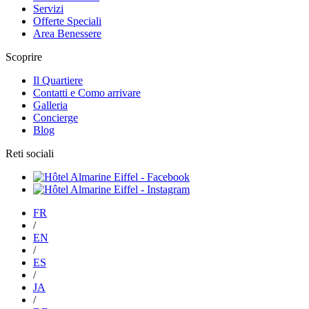
Servizi
Offerte Speciali
Area Benessere
Scoprire
Il Quartiere
Contatti e Como arrivare
Galleria
Concierge
Blog
Reti sociali
FR
/
EN
/
ES
/
JA
/