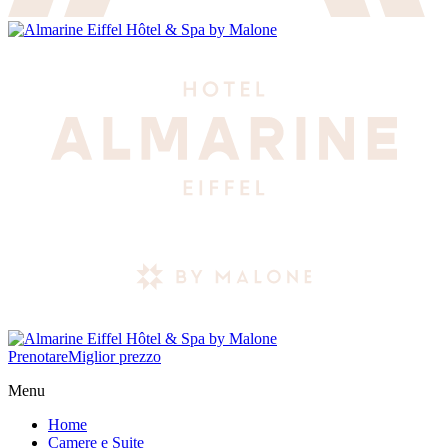
Prenotare
Miglior prezzo
Menu
Home
Camere e Suite