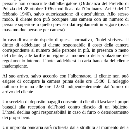
persone non conosciute dall’albergatore (Ordinanza del Prefetto di
Polizia del 28 ottobre 1936 modificata dall’Ordinanza Art. 9 del 1°
febbraio 1940), salvo autorizzazione di quest’ultimo. Allo stesso
modo, il cliente non può occupare una camera con un numero di
persone superiore a quello previsto dai regolamenti in vigore (ossia
massimo due persone per camera).
In caso di mancato rispetto di questa normativa, l’hotel si riserva il
diritto di addebitare al cliente responsabile il costo della camera
corrispondente al numero delle persone in più, in presenza o meno
del cliente, alle tariffe in vigore al momento della violazione del
regolamento interno. L’hotel addebiterà la carta bancaria del cliente
inadempiente.
Al suo arrivo, salvo accordo con l’albergatore, il cliente non può
esigere di occupare la camera prima delle ore 15:00. Il noleggio
notturno termina alle ore 12:00 indipendentemente dall’orario di
arrivo del cliente.
Un servizio di deposito bagagli consente ai clienti di lasciare i propri
bagagli alla reception dell’hotel contro rilascio di un biglietto.
L’hotel declina ogni responsabilità in caso di furto o deterioramento
dei propri beni.
Un’impronta bancaria sarà richiesta dalla struttura al momento della