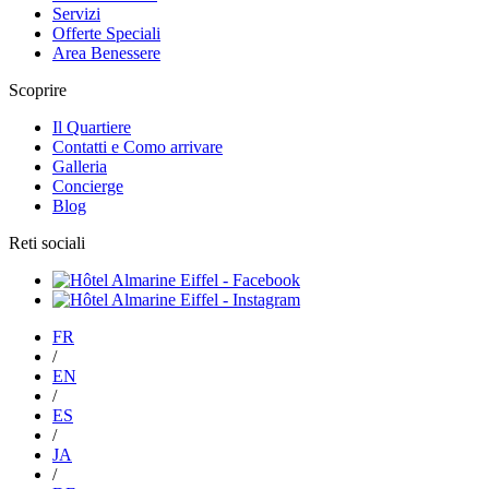
Servizi
Offerte Speciali
Area Benessere
Scoprire
Il Quartiere
Contatti e Como arrivare
Galleria
Concierge
Blog
Reti sociali
FR
/
EN
/
ES
/
JA
/