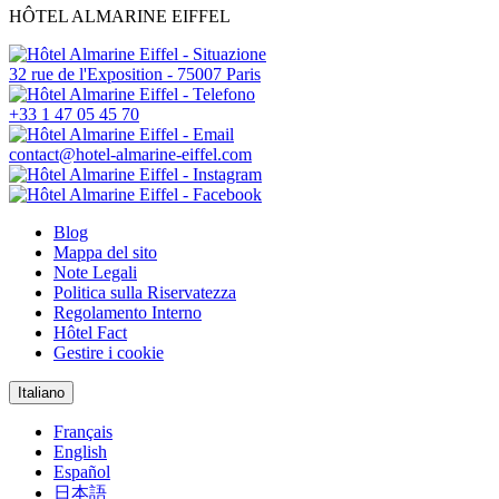
HÔTEL ALMARINE EIFFEL
32 rue de l'Exposition - 75007 Paris
+33 1 47 05 45 70
contact@hotel-almarine-eiffel.com
Blog
Mappa del sito
Note Legali
Politica sulla Riservatezza
Regolamento Interno
Hôtel Fact
Gestire i cookie
Italiano
Français
English
Español
日本語