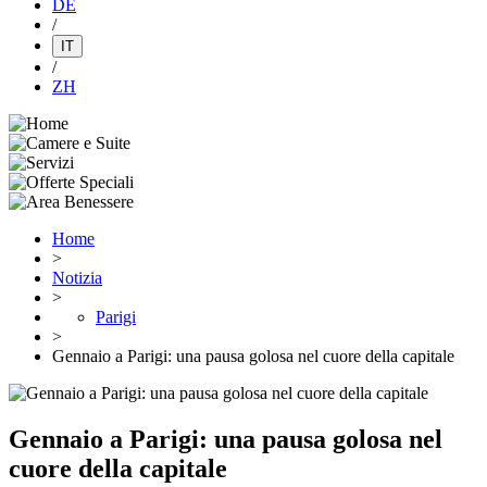
DE
/
IT
/
ZH
Home
>
Notizia
>
Parigi
>
Gennaio a Parigi: una pausa golosa nel cuore della capitale
Gennaio a Parigi: una pausa golosa nel
cuore della capitale