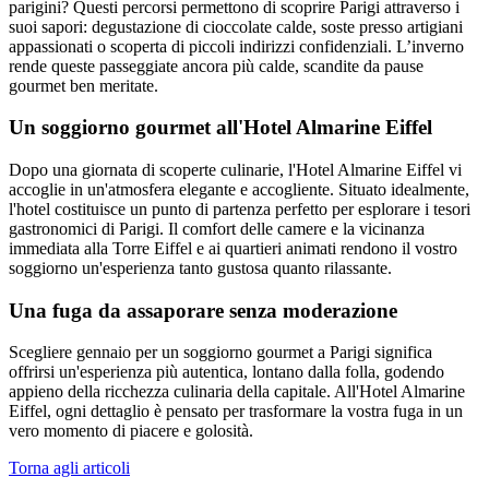
parigini? Questi percorsi permettono di scoprire Parigi attraverso i
suoi sapori: degustazione di cioccolate calde, soste presso artigiani
appassionati o scoperta di piccoli indirizzi confidenziali. L’inverno
rende queste passeggiate ancora più calde, scandite da pause
gourmet ben meritate.
Un soggiorno gourmet all'Hotel Almarine Eiffel
Dopo una giornata di scoperte culinarie, l'Hotel Almarine Eiffel vi
accoglie in un'atmosfera elegante e accogliente. Situato idealmente,
l'hotel costituisce un punto di partenza perfetto per esplorare i tesori
gastronomici di Parigi. Il comfort delle camere e la vicinanza
immediata alla Torre Eiffel e ai quartieri animati rendono il vostro
soggiorno un'esperienza tanto gustosa quanto rilassante.
Una fuga da assaporare senza moderazione
Scegliere gennaio per un soggiorno gourmet a Parigi significa
offrirsi un'esperienza più autentica, lontano dalla folla, godendo
appieno della ricchezza culinaria della capitale. All'Hotel Almarine
Eiffel, ogni dettaglio è pensato per trasformare la vostra fuga in un
vero momento di piacere e golosità.
Torna agli articoli