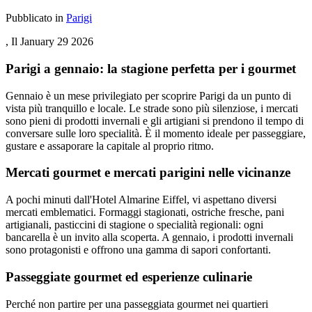
Pubblicato in
Parigi
, Il
January 29 2026
Parigi a gennaio: la stagione perfetta per i gourmet
Gennaio è un mese privilegiato per scoprire Parigi da un punto di
vista più tranquillo e locale. Le strade sono più silenziose, i mercati
sono pieni di prodotti invernali e gli artigiani si prendono il tempo di
conversare sulle loro specialità. È il momento ideale per passeggiare,
gustare e assaporare la capitale al proprio ritmo.
Mercati gourmet e mercati parigini nelle vicinanze
A pochi minuti dall'Hotel Almarine Eiffel, vi aspettano diversi
mercati emblematici. Formaggi stagionati, ostriche fresche, pani
artigianali, pasticcini di stagione o specialità regionali: ogni
bancarella è un invito alla scoperta. A gennaio, i prodotti invernali
sono protagonisti e offrono una gamma di sapori confortanti.
Passeggiate gourmet ed esperienze culinarie
Perché non partire per una passeggiata gourmet nei quartieri