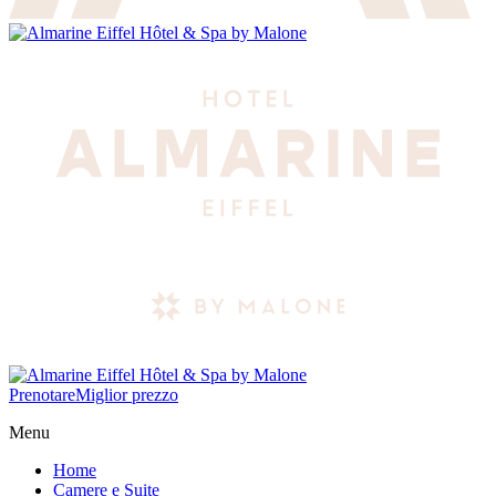
Prenotare
Miglior prezzo
Menu
Home
Camere e Suite